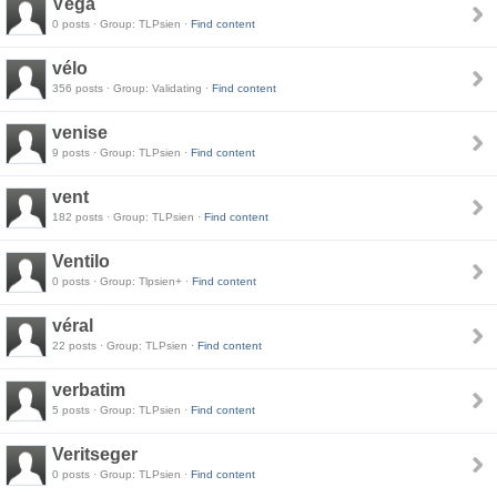
Véga
0 posts · Group: TLPsien ·
Find content
vélo
356 posts · Group: Validating ·
Find content
venise
9 posts · Group: TLPsien ·
Find content
vent
182 posts · Group: TLPsien ·
Find content
Ventilo
0 posts · Group: Tlpsien+ ·
Find content
véral
22 posts · Group: TLPsien ·
Find content
verbatim
5 posts · Group: TLPsien ·
Find content
Veritseger
0 posts · Group: TLPsien ·
Find content