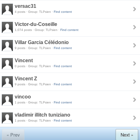
versac31
4 posts · Group: TLPsien ·
Find content
Victor-du-Coseille
1,074 posts · Group: TLPsien ·
Find content
Villar Garcia Célédonio
9 posts · Group: TLPsien ·
Find content
Vincent
0 posts · Group: TLPsien ·
Find content
Vincent Z
9 posts · Group: TLPsien ·
Find content
vincoo
1 posts · Group: TLPsien ·
Find content
vladimir illitch tuniziano
1 posts · Group: TLPsien ·
Find content
« Prev
Next »