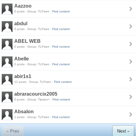
Aazzoo
0 posts · Group: TLPsien ·
Find content
abdul
0 posts · Group: TLPsien ·
Find content
ABEL WEB
0 posts · Group: TLPsien ·
Find content
Abelle
0 posts · Group: TLPsien ·
Find content
abir1s1
12 posts · Group: TLPsien ·
Find content
abraracourcix2005
0 posts · Group: Tlpsien+ ·
Find content
Absalon
1 posts · Group: TLPsien ·
Find content
« Prev
Next »