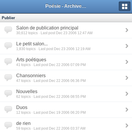
Poésie - Archives de Toute La Poésie - 2005 - 2006
Publier
Salon de publication principal
30,612
topics · Last post Dec 23 2006 12:47 AM
Le petit salon...
1,830
topics · Last post Dec 23 2006 12:19 AM
Arts poétiques
41
topics · Last post Dec 22 2006 07:09 PM
Chansonniers
47
topics · Last post Dec 22 2006 06:36 PM
Nouvelles
62
topics · Last post Dec 22 2006 08:55 PM
Duos
12
topics · Last post Dec 19 2006 06:20 PM
de rien
59
topics · Last post Dec 22 2006 03:37 AM