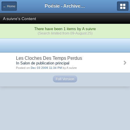
Poésie - Archives de Toute La Poésie - 2005 - 2006
← Home
A suivre's Content
There have been 1 items by A suivre
(Search limited from 09-August 25)
Les Cloches Des Temps Perdus
In Salon de publication principal
Posted on
Dec 03 2006 11:34 PM
by A suivre
Full Version