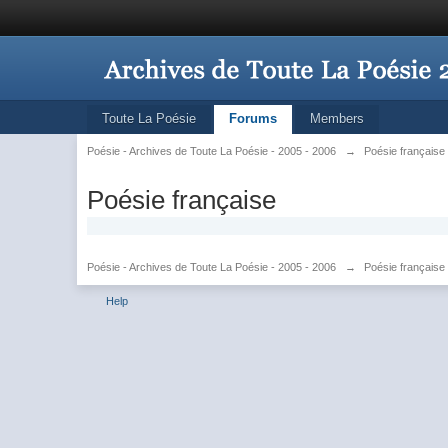
Toute La Poésie
Forums
Members
Poésie - Archives de Toute La Poésie - 2005 - 2006
→
Poésie française
Poésie française
Poésie - Archives de Toute La Poésie - 2005 - 2006
→
Poésie française
Help