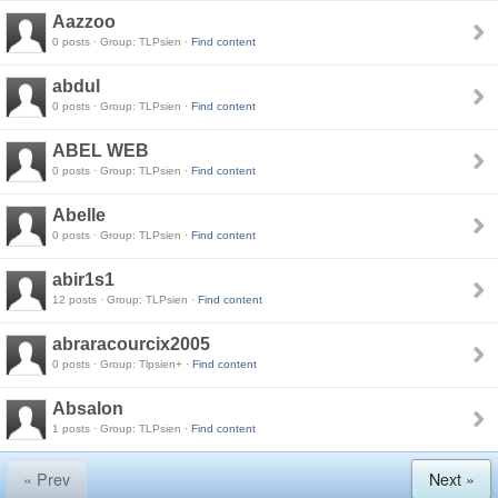
Aazzoo
0 posts · Group: TLPsien ·
Find content
abdul
0 posts · Group: TLPsien ·
Find content
ABEL WEB
0 posts · Group: TLPsien ·
Find content
Abelle
0 posts · Group: TLPsien ·
Find content
abir1s1
12 posts · Group: TLPsien ·
Find content
abraracourcix2005
0 posts · Group: Tlpsien+ ·
Find content
Absalon
1 posts · Group: TLPsien ·
Find content
« Prev
Next »