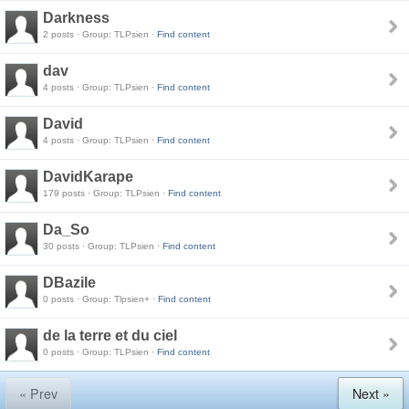
Darkness
2 posts · Group: TLPsien ·
Find content
dav
4 posts · Group: TLPsien ·
Find content
David
4 posts · Group: TLPsien ·
Find content
DavidKarape
179 posts · Group: TLPsien ·
Find content
Da_So
30 posts · Group: TLPsien ·
Find content
DBazile
0 posts · Group: Tlpsien+ ·
Find content
de la terre et du ciel
0 posts · Group: TLPsien ·
Find content
« Prev
Next »