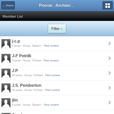
Poésie - Archives de Toute La Poésie - 2005 - 2006
← Home
Member List
Filter »
j-c.p
0 posts · Group: Tlpsien+ ·
Find content
J-F Petrilli
0 posts · Group: TLPsien ·
Find content
J.P
49 posts · Group: TLPsien ·
Find content
J.S. Pemberton
30 posts · Group: TLPsien ·
Find content
j0n
0 posts · Group: Tlpsien+ ·
Find content