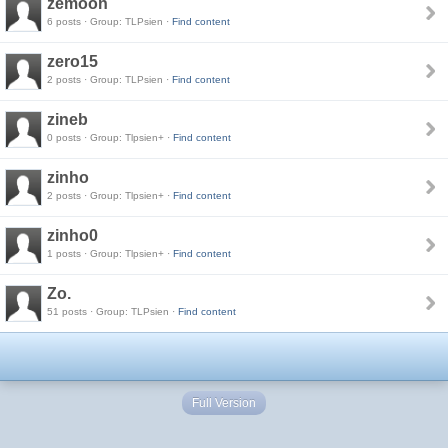
zemoon
6 posts · Group: TLPsien ·
Find content
zero15
2 posts · Group: TLPsien ·
Find content
zineb
0 posts · Group: Tlpsien+ ·
Find content
zinho
2 posts · Group: Tlpsien+ ·
Find content
zinho0
1 posts · Group: Tlpsien+ ·
Find content
Zo.
51 posts · Group: TLPsien ·
Find content
Full Version