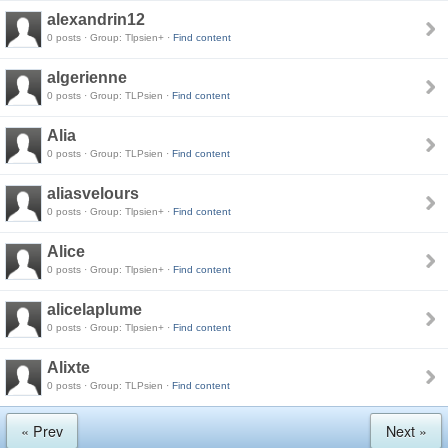
alexandrin12
0 posts · Group: Tlpsien+ ·
Find content
algerienne
0 posts · Group: TLPsien ·
Find content
Alia
0 posts · Group: TLPsien ·
Find content
aliasvelours
0 posts · Group: Tlpsien+ ·
Find content
Alice
0 posts · Group: Tlpsien+ ·
Find content
alicelaplume
0 posts · Group: Tlpsien+ ·
Find content
Alixte
0 posts · Group: TLPsien ·
Find content
« Prev
Next »