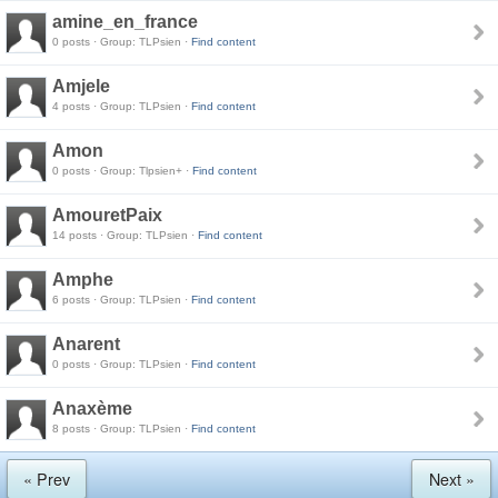
amine_en_france
0 posts · Group: TLPsien ·
Find content
Amjele
4 posts · Group: TLPsien ·
Find content
Amon
0 posts · Group: Tlpsien+ ·
Find content
AmouretPaix
14 posts · Group: TLPsien ·
Find content
Amphe
6 posts · Group: TLPsien ·
Find content
Anarent
0 posts · Group: TLPsien ·
Find content
Anaxème
8 posts · Group: TLPsien ·
Find content
« Prev
Next »