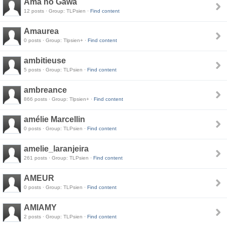
Ama no Gawa
12 posts · Group: TLPsien ·
Find content
Amaurea
0 posts · Group: Tlpsien+ ·
Find content
ambitieuse
5 posts · Group: TLPsien ·
Find content
ambreance
866 posts · Group: Tlpsien+ ·
Find content
amélie Marcellin
0 posts · Group: TLPsien ·
Find content
amelie_laranjeira
261 posts · Group: TLPsien ·
Find content
AMEUR
0 posts · Group: TLPsien ·
Find content
AMIAMY
2 posts · Group: TLPsien ·
Find content