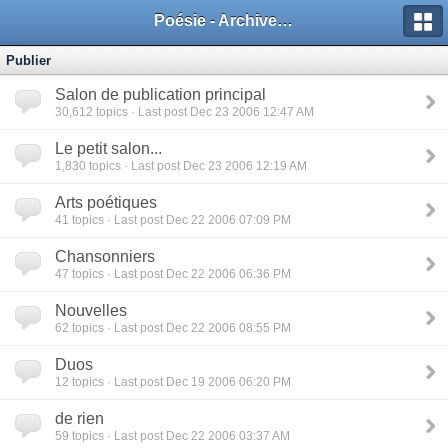
Poésie - Archives de Toute La Poésie - 2005 - 2006
Publier
Salon de publication principal
30,612
topics · Last post Dec 23 2006 12:47 AM
Le petit salon...
1,830
topics · Last post Dec 23 2006 12:19 AM
Arts poétiques
41
topics · Last post Dec 22 2006 07:09 PM
Chansonniers
47
topics · Last post Dec 22 2006 06:36 PM
Nouvelles
62
topics · Last post Dec 22 2006 08:55 PM
Duos
12
topics · Last post Dec 19 2006 06:20 PM
de rien
59
topics · Last post Dec 22 2006 03:37 AM