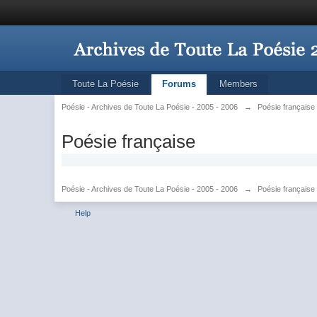
Toute La Poésie
Forums
Members
Poésie - Archives de Toute La Poésie - 2005 - 2006
→
Poésie française
Poésie française
Poésie - Archives de Toute La Poésie - 2005 - 2006
→
Poésie française
Help