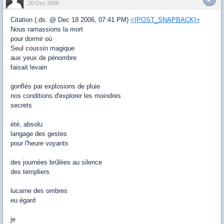
20 Dec 2006
Citation (.ds. @ Dec 18 2006, 07:41 PM)
<{POST_SNAPBACK}>
Nous ramassions la mort
pour dormir où
Seul coussin magique
aux yeux de pénombre
faisait levain
gonflés par explosions de pluie
nos conditions d'explorer les moindres
secrets
été, absolu
langage des gestes
pour l'heure voyants
des journées brûlées au silence
des templiers
lucarne des ombres
eu égard
je