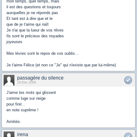
mon temps, quel temps, mais
il est des questions et toujours
auxquelles je ne réponds pas
Et tant est à dire que et le
que de je t'aime qui naît
Je n'ai que la lueur de vos rêves
Ils sont le précieux des noyades
joyeuses
Mes lèvres sont le repos de vos oublis...
Je t'aime Félice (et non ce "Je" qui n'existe que par lui-même)
passagère du silence
19 Dec 2006
J'aime tes mots qui glissent
comme luge sur neige
pour finir...
en note suprême !
Amitiés.
irena