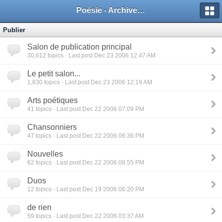
Poésie - Archives de Toute La Poésie - 2005 - 2006
Publier
Salon de publication principal
30,612
topics · Last post Dec 23 2006 12:47 AM
Le petit salon...
1,830
topics · Last post Dec 23 2006 12:19 AM
Arts poétiques
41
topics · Last post Dec 22 2006 07:09 PM
Chansonniers
47
topics · Last post Dec 22 2006 06:36 PM
Nouvelles
62
topics · Last post Dec 22 2006 08:55 PM
Duos
12
topics · Last post Dec 19 2006 06:20 PM
de rien
59
topics · Last post Dec 22 2006 03:37 AM