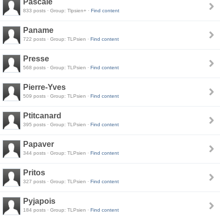
Pascale
833 posts · Group: Tlpsien+ ·
Find content
Paname
722 posts · Group: TLPsien ·
Find content
Presse
568 posts · Group: TLPsien ·
Find content
Pierre-Yves
509 posts · Group: TLPsien ·
Find content
Ptitcanard
395 posts · Group: TLPsien ·
Find content
Papaver
344 posts · Group: TLPsien ·
Find content
Pritos
327 posts · Group: TLPsien ·
Find content
Pyjapois
184 posts · Group: TLPsien ·
Find content