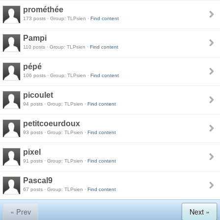
prométhée
173 posts · Group: TLPsien ·
Find content
Pampi
110 posts · Group: TLPsien ·
Find content
pépé
106 posts · Group: TLPsien ·
Find content
picoulet
94 posts · Group: TLPsien ·
Find content
petitcoeurdoux
93 posts · Group: TLPsien ·
Find content
pixel
91 posts · Group: TLPsien ·
Find content
Pascal9
67 posts · Group: TLPsien ·
Find content
« Prev
Next »