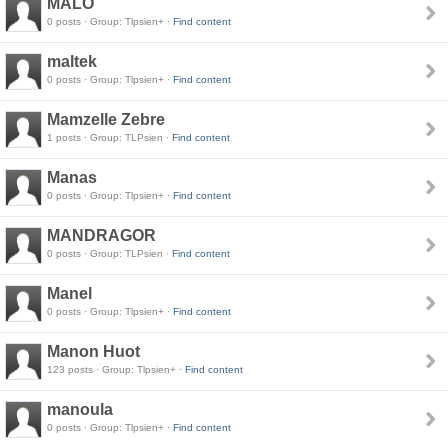
MALO
0 posts · Group: Tlpsien+ ·
Find content
maltek
0 posts · Group: Tlpsien+ ·
Find content
Mamzelle Zebre
1 posts · Group: TLPsien ·
Find content
Manas
0 posts · Group: Tlpsien+ ·
Find content
MANDRAGOR
0 posts · Group: TLPsien ·
Find content
Manel
0 posts · Group: Tlpsien+ ·
Find content
Manon Huot
123 posts · Group: Tlpsien+ ·
Find content
manoula
0 posts · Group: Tlpsien+ ·
Find content