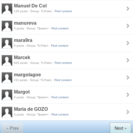
Manuel De Col
135 posts · Group: TLPsien ·
Find content
manureva
0 posts · Group: Tlpsien+ ·
Find content
mara9ra
0 posts · Group: TLPsien ·
Find content
Marcek
826 posts · Group: TLPsien ·
Find content
margolagoe
211 posts · Group: TLPsien ·
Find content
Margot
0 posts · Group: Tlpsien+ ·
Find content
Maria de GOZO
0 posts · Group: Tlpsien+ ·
Find content
« Prev
Next »