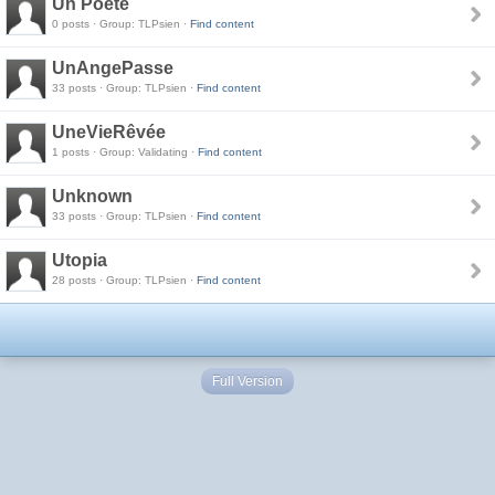
Un Poete
0 posts · Group: TLPsien ·
Find content
UnAngePasse
33 posts · Group: TLPsien ·
Find content
UneVieRêvée
1 posts · Group: Validating ·
Find content
Unknown
33 posts · Group: TLPsien ·
Find content
Utopia
28 posts · Group: TLPsien ·
Find content
Full Version