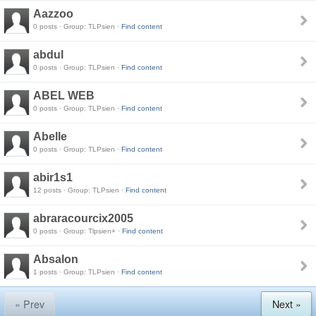
Aazzoo
0 posts · Group: TLPsien ·
Find content
abdul
0 posts · Group: TLPsien ·
Find content
ABEL WEB
0 posts · Group: TLPsien ·
Find content
Abelle
0 posts · Group: TLPsien ·
Find content
abir1s1
12 posts · Group: TLPsien ·
Find content
abraracourcix2005
0 posts · Group: Tlpsien+ ·
Find content
Absalon
1 posts · Group: TLPsien ·
Find content
« Prev
Next »