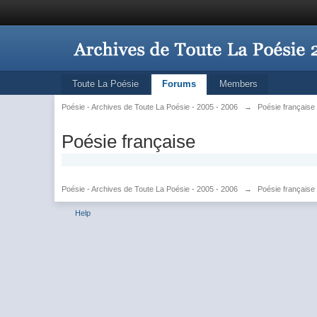
Toute La Poésie
Forums
Members
Poésie - Archives de Toute La Poésie - 2005 - 2006
→
Poésie française
Poésie française
Poésie - Archives de Toute La Poésie - 2005 - 2006
→
Poésie française
Help