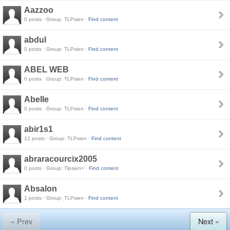
Aazzoo
0 posts · Group: TLPsien ·
Find content
abdul
0 posts · Group: TLPsien ·
Find content
ABEL WEB
0 posts · Group: TLPsien ·
Find content
Abelle
0 posts · Group: TLPsien ·
Find content
abir1s1
12 posts · Group: TLPsien ·
Find content
abraracourcix2005
0 posts · Group: Tlpsien+ ·
Find content
Absalon
1 posts · Group: TLPsien ·
Find content
« Prev
Next »