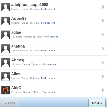
adolphus_cope1908
0 posts · Group: TLPsien ·
Find content
Adoni99
0 posts · Group: TLPsien ·
Find content
aglaé
121 posts · Group: TLPsien ·
Find content
ahanda
1 posts · Group: TLPsien ·
Find content
Ahmeg
12 posts · Group: Tlpsien+ ·
Find content
Ailes
9 posts · Group: TLPsien ·
Find content
AkitO
28 posts · Group: TLPsien ·
Find content
« Prev
Next »