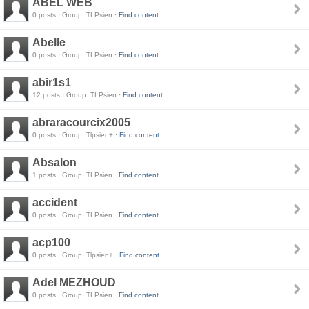
ABEL WEB
0 posts · Group: TLPsien ·
Find content
Abelle
0 posts · Group: TLPsien ·
Find content
abir1s1
12 posts · Group: TLPsien ·
Find content
abraracourcix2005
0 posts · Group: Tlpsien+ ·
Find content
Absalon
1 posts · Group: TLPsien ·
Find content
accident
0 posts · Group: TLPsien ·
Find content
acp100
0 posts · Group: Tlpsien+ ·
Find content
Adel MEZHOUD
0 posts · Group: TLPsien ·
Find content