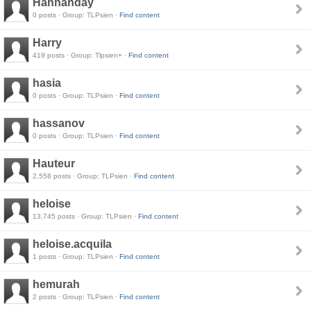
Hannahday
0 posts · Group: TLPsien ·
Find content
Harry
419 posts · Group: Tlpsien+ ·
Find content
hasia
0 posts · Group: TLPsien ·
Find content
hassanov
0 posts · Group: TLPsien ·
Find content
Hauteur
2,558 posts · Group: TLPsien ·
Find content
heloise
13,745 posts · Group: TLPsien ·
Find content
heloise.acquila
1 posts · Group: TLPsien ·
Find content
hemurah
2 posts · Group: TLPsien ·
Find content