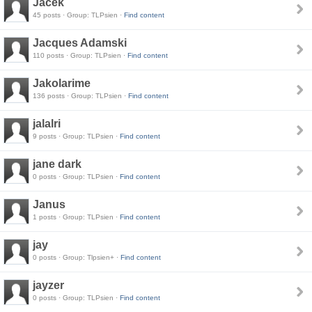
Jacek
45 posts · Group: TLPsien ·
Find content
Jacques Adamski
110 posts · Group: TLPsien ·
Find content
Jakolarime
136 posts · Group: TLPsien ·
Find content
jalalri
9 posts · Group: TLPsien ·
Find content
jane dark
0 posts · Group: TLPsien ·
Find content
Janus
1 posts · Group: TLPsien ·
Find content
jay
0 posts · Group: Tlpsien+ ·
Find content
jayzer
0 posts · Group: TLPsien ·
Find content