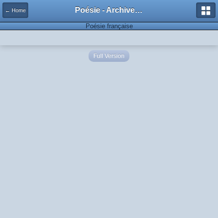
Poésie - Archives de Toute La Poésie - 2005 - 2006
← Home
Poésie française
Full Version