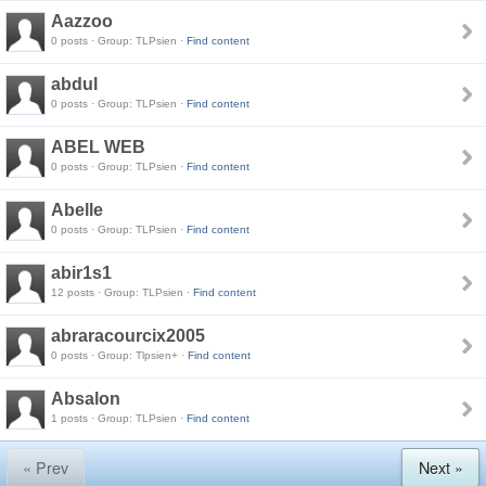
Aazzoo
0 posts · Group: TLPsien ·
Find content
abdul
0 posts · Group: TLPsien ·
Find content
ABEL WEB
0 posts · Group: TLPsien ·
Find content
Abelle
0 posts · Group: TLPsien ·
Find content
abir1s1
12 posts · Group: TLPsien ·
Find content
abraracourcix2005
0 posts · Group: Tlpsien+ ·
Find content
Absalon
1 posts · Group: TLPsien ·
Find content
« Prev
Next »