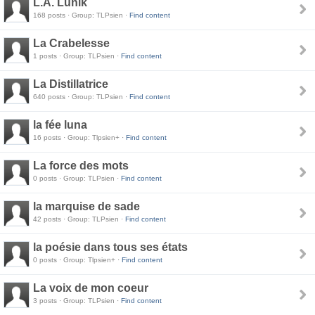
L.A. Lunik
168 posts · Group: TLPsien ·
Find content
La Crabelesse
1 posts · Group: TLPsien ·
Find content
La Distillatrice
640 posts · Group: TLPsien ·
Find content
la fée luna
16 posts · Group: Tlpsien+ ·
Find content
La force des mots
0 posts · Group: TLPsien ·
Find content
la marquise de sade
42 posts · Group: TLPsien ·
Find content
la poésie dans tous ses états
0 posts · Group: Tlpsien+ ·
Find content
La voix de mon coeur
3 posts · Group: TLPsien ·
Find content