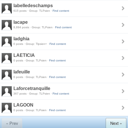
labelledeschamps
615 posts · Group: TLPsien ·
Find content
lacape
8,894 posts · Group: TLPsien ·
Find content
ladghia
0 posts · Group: Tlpsien+ ·
Find content
LAETICIA
0 posts · Group: TLPsien ·
Find content
lafeuille
0 posts · Group: TLPsien ·
Find content
Laforcetranquille
367 posts · Group: TLPsien ·
Find content
LAGOON
0 posts · Group: TLPsien ·
Find content
« Prev
Next »