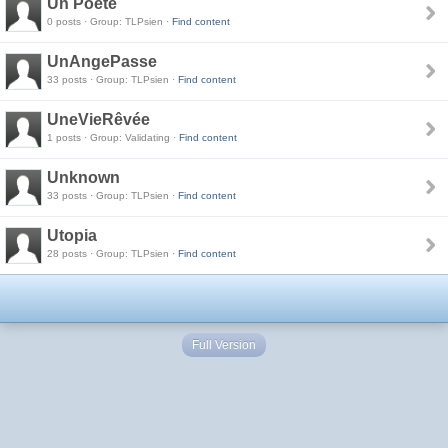
Un Poete
0 posts · Group: TLPsien ·
Find content
UnAngePasse
33 posts · Group: TLPsien ·
Find content
UneVieRêvée
1 posts · Group: Validating ·
Find content
Unknown
33 posts · Group: TLPsien ·
Find content
Utopia
28 posts · Group: TLPsien ·
Find content
Full Version