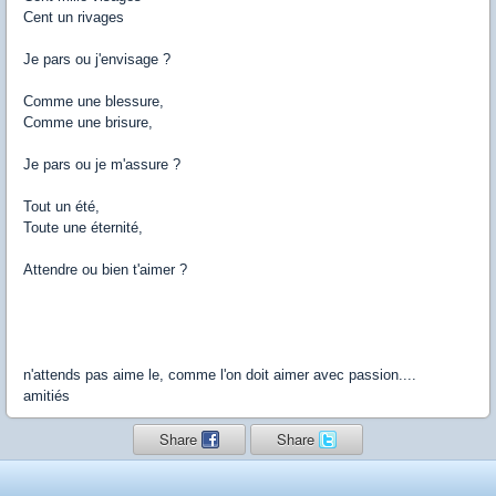
Cent un rivages
Je pars ou j'envisage ?
Comme une blessure,
Comme une brisure,
Je pars ou je m'assure ?
Tout un été,
Toute une éternité,
Attendre ou bien t'aimer ?
n'attends pas aime le, comme l'on doit aimer avec passion....
amitiés
Share
Share