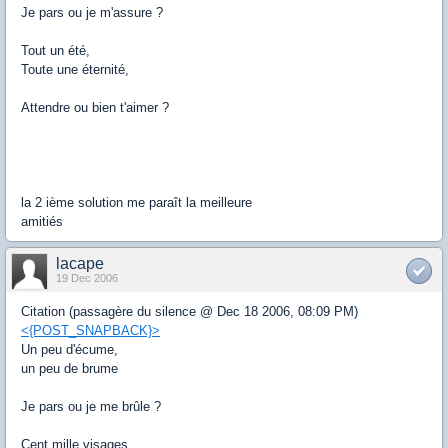
Je pars ou je m'assure ?
Tout un été,
Toute une éternité,
Attendre ou bien t'aimer ?
la 2 ième solution me paraît la meilleure
amitiés
lacape
19 Dec 2006
Citation (passagère du silence @ Dec 18 2006, 08:09 PM)
<{POST_SNAPBACK}>
Un peu d'écume,
un peu de brume
Je pars ou je me brûle ?
Cent mille visages