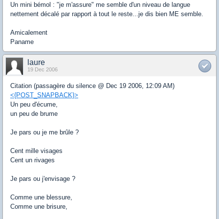
Un mini bémol : "je m'assure" me semble d'un niveau de langue
nettement décalé par rapport à tout le reste...je dis bien ME semble.
Amicalement
Paname
laure
19 Dec 2006
Citation (passagère du silence @ Dec 19 2006, 12:09 AM)
<{POST_SNAPBACK}>
Un peu d'écume,
un peu de brume
Je pars ou je me brûle ?
Cent mille visages
Cent un rivages
Je pars ou j'envisage ?
Comme une blessure,
Comme une brisure,