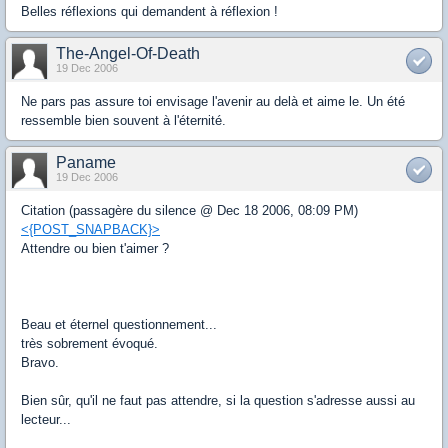
Belles réflexions qui demandent à réflexion !
The-Angel-Of-Death
19 Dec 2006
Ne pars pas assure toi envisage l'avenir au delà et aime le. Un été
ressemble bien souvent à l'éternité.
Paname
19 Dec 2006
Citation (passagère du silence @ Dec 18 2006, 08:09 PM)
<{POST_SNAPBACK}>
Attendre ou bien t'aimer ?
Beau et éternel questionnement...
très sobrement évoqué.
Bravo.
Bien sûr, qu'il ne faut pas attendre, si la question s'adresse aussi au
lecteur...