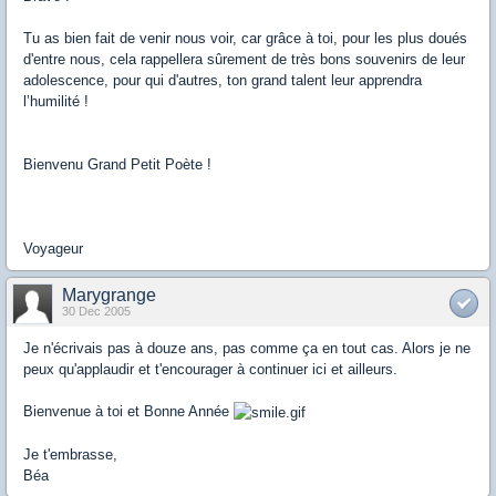
Tu as bien fait de venir nous voir, car grâce à toi, pour les plus doués
d'entre nous, cela rappellera sûrement de très bons souvenirs de leur
adolescence, pour qui d'autres, ton grand talent leur apprendra
l’humilité !
Bienvenu Grand Petit Poète !
Voyageur
Marygrange
30 Dec 2005
Je n'écrivais pas à douze ans, pas comme ça en tout cas. Alors je ne
peux qu'applaudir et t'encourager à continuer ici et ailleurs.
Bienvenue à toi et Bonne Année
Je t'embrasse,
Béa