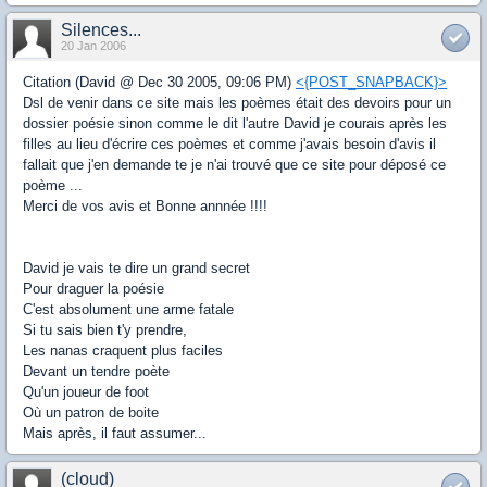
Silences...
20 Jan 2006
Citation (David @ Dec 30 2005, 09:06 PM)
<{POST_SNAPBACK}>
Dsl de venir dans ce site mais les poèmes était des devoirs pour un
dossier poésie sinon comme le dit l'autre David je courais après les
filles au lieu d'écrire ces poèmes et comme j'avais besoin d'avis il
fallait que j'en demande te je n'ai trouvé que ce site pour déposé ce
poème ...
Merci de vos avis et Bonne annnée !!!!
David je vais te dire un grand secret
Pour draguer la poésie
C'est absolument une arme fatale
Si tu sais bien t'y prendre,
Les nanas craquent plus faciles
Devant un tendre poète
Qu'un joueur de foot
Où un patron de boite
Mais après, il faut assumer...
(cloud)