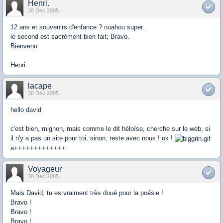
Henri.
30 Dec 2005
12 ans et souvenirs d'enfance ? ouahou super.
le second est sacrément bien fait; Bravo.
Bienvenu
Henri
lacape
30 Dec 2005
hello david
c'est bien, mignon, mais comme le dit héloïse, cherche sur le web, si
il n'y a pas un site pour toi, sinon, reste avec nous ! ok !
a+++++++++++++
Voyageur
30 Dec 2005
Mais David, tu es vraiment très doué pour la poésie !
Bravo !
Bravo !
Bravo !