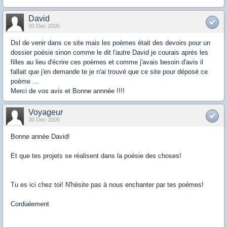
David
30 Dec 2005
Dsl de venir dans ce site mais les poèmes était des devoirs pour un
dossier poésie sinon comme le dit l'autre David je courais après les
filles au lieu d'écrire ces poèmes et comme j'avais besoin d'avis il
fallait que j'en demande te je n'ai trouvé que ce site pour déposé ce
poème ...
Merci de vos avis et Bonne annnée !!!!
Voyageur
30 Dec 2005
Bonne année David!
Et que tes projets se réalisent dans la poésie des choses!
Tu es ici chez toi! N'hésite pas à nous enchanter par tes poèmes!
Cordialement