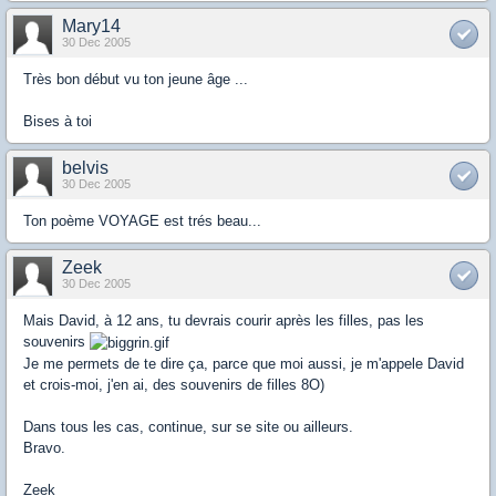
Mary14
30 Dec 2005
Très bon début vu ton jeune âge ...
Bises à toi
belvis
30 Dec 2005
Ton poème VOYAGE est trés beau...
Zeek
30 Dec 2005
Mais David, à 12 ans, tu devrais courir après les filles, pas les
souvenirs
Je me permets de te dire ça, parce que moi aussi, je m'appele David
et crois-moi, j'en ai, des souvenirs de filles 8O)
Dans tous les cas, continue, sur se site ou ailleurs.
Bravo.
Zeek