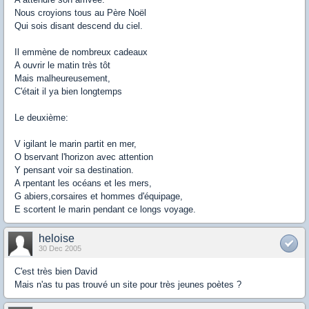
Nous croyions tous au Père Noël
Qui sois disant descend du ciel.
Il emmène de nombreux cadeaux
A ouvrir le matin très tôt
Mais malheureusement,
C'était il ya bien longtemps
Le deuxième:
V igilant le marin partit en mer,
O bservant l'horizon avec attention
Y pensant voir sa destination.
A rpentant les océans et les mers,
G abiers,corsaires et hommes d'équipage,
E scortent le marin pendant ce longs voyage.
heloise
30 Dec 2005
C'est très bien David
Mais n'as tu pas trouvé un site pour très jeunes poètes ?