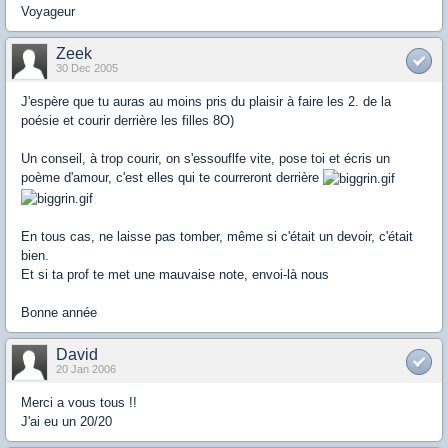
Voyageur
Zeek
30 Dec 2005
J'espère que tu auras au moins pris du plaisir à faire les 2. de la
poésie et courir derrière les filles 8O)
Un conseil, à trop courir, on s'essouflfe vite, pose toi et écris un
poème d'amour, c'est elles qui te courreront derrière
En tous cas, ne laisse pas tomber, même si c'était un devoir, c'était
bien.
Et si ta prof te met une mauvaise note, envoi-là nous
Bonne année
David
20 Jan 2006
Merci a vous tous !!
J'ai eu un 20/20