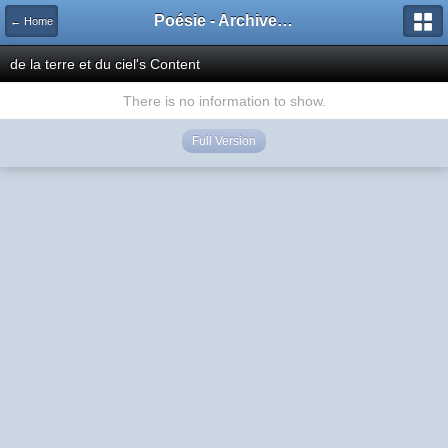
Poésie - Archives de Toute La Poésie - 2005 - 2006
← Home
de la terre et du ciel's Content
There is no information to show.
Full Version