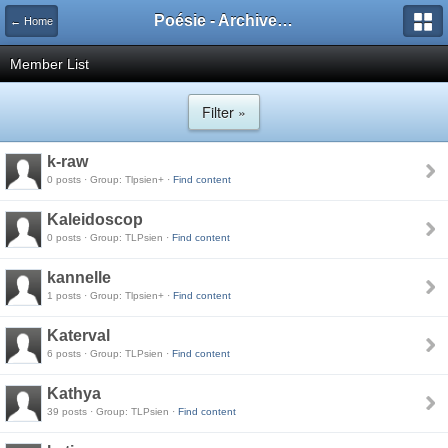
Poésie - Archives de Toute La Poésie - 2005 - 2006
← Home
Member List
Filter »
k-raw
0 posts · Group: Tlpsien+ ·
Find content
Kaleidoscop
0 posts · Group: TLPsien ·
Find content
kannelle
1 posts · Group: Tlpsien+ ·
Find content
Katerval
6 posts · Group: TLPsien ·
Find content
Kathya
39 posts · Group: TLPsien ·
Find content