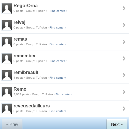
RegorOrna
0 posts · Group: Tlpsien+ ·
Find content
reivaj
0 posts · Group: TLPsien ·
Find content
remas
0 posts · Group: TLPsien ·
Find content
remember
0 posts · Group: Tlpsien+ ·
Find content
remibreault
4 posts · Group: TLPsien ·
Find content
Remo
3,007 posts · Group: TLPsien ·
Find content
reveusedailleurs
0 posts · Group: TLPsien ·
Find content
« Prev
Next »