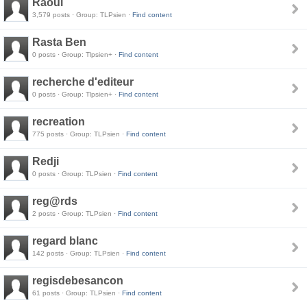
Raoul
3,579 posts · Group: TLPsien ·
Find content
Rasta Ben
0 posts · Group: Tlpsien+ ·
Find content
recherche d'editeur
0 posts · Group: Tlpsien+ ·
Find content
recreation
775 posts · Group: TLPsien ·
Find content
Redji
0 posts · Group: TLPsien ·
Find content
reg@rds
2 posts · Group: TLPsien ·
Find content
regard blanc
142 posts · Group: TLPsien ·
Find content
regisdebesancon
61 posts · Group: TLPsien ·
Find content