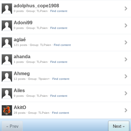
adolphus_cope1908
0 posts · Group: TLPsien ·
Find content
Adoni99
0 posts · Group: TLPsien ·
Find content
aglaé
121 posts · Group: TLPsien ·
Find content
ahanda
1 posts · Group: TLPsien ·
Find content
Ahmeg
12 posts · Group: Tlpsien+ ·
Find content
Ailes
9 posts · Group: TLPsien ·
Find content
AkitO
28 posts · Group: TLPsien ·
Find content
« Prev
Next »