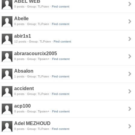
ABEL WEB
0 posts · Group: TLPsien ·
Find content
Abelle
0 posts · Group: TLPsien ·
Find content
abir1s1
12 posts · Group: TLPsien ·
Find content
abraracourcix2005
0 posts · Group: Tlpsien+ ·
Find content
Absalon
1 posts · Group: TLPsien ·
Find content
accident
0 posts · Group: TLPsien ·
Find content
acp100
0 posts · Group: Tlpsien+ ·
Find content
Adel MEZHOUD
0 posts · Group: TLPsien ·
Find content