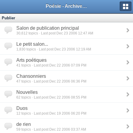
Poésie - Archives de Toute La Poésie - 2005 - 2006
Publier
Salon de publication principal
30,612
topics · Last post Dec 23 2006 12:47 AM
Le petit salon...
1,830
topics · Last post Dec 23 2006 12:19 AM
Arts poétiques
41
topics · Last post Dec 22 2006 07:09 PM
Chansonniers
47
topics · Last post Dec 22 2006 06:36 PM
Nouvelles
62
topics · Last post Dec 22 2006 08:55 PM
Duos
12
topics · Last post Dec 19 2006 06:20 PM
de rien
59
topics · Last post Dec 22 2006 03:37 AM