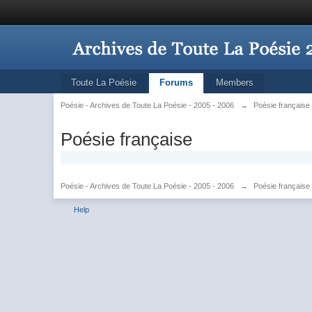
Toute La Poésie
Forums
Members
Poésie - Archives de Toute La Poésie - 2005 - 2006
→
Poésie française
Poésie française
Poésie - Archives de Toute La Poésie - 2005 - 2006
→
Poésie française
Help