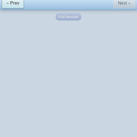
« Prev
Next »
Full Version