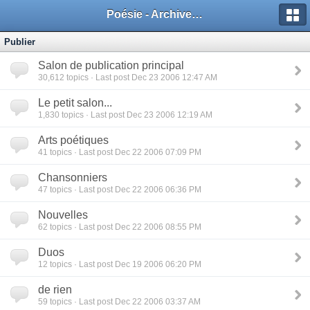
Poésie - Archives de Toute La Poésie - 2005 - 2006
Publier
Salon de publication principal
30,612
topics · Last post Dec 23 2006 12:47 AM
Le petit salon...
1,830
topics · Last post Dec 23 2006 12:19 AM
Arts poétiques
41
topics · Last post Dec 22 2006 07:09 PM
Chansonniers
47
topics · Last post Dec 22 2006 06:36 PM
Nouvelles
62
topics · Last post Dec 22 2006 08:55 PM
Duos
12
topics · Last post Dec 19 2006 06:20 PM
de rien
59
topics · Last post Dec 22 2006 03:37 AM