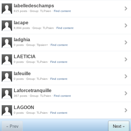
labelledeschamps
615 posts · Group: TLPsien ·
Find content
lacape
8,894 posts · Group: TLPsien ·
Find content
ladghia
0 posts · Group: Tlpsien+ ·
Find content
LAETICIA
0 posts · Group: TLPsien ·
Find content
lafeuille
0 posts · Group: TLPsien ·
Find content
Laforcetranquille
367 posts · Group: TLPsien ·
Find content
LAGOON
0 posts · Group: TLPsien ·
Find content
« Prev
Next »