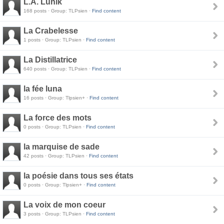
L.A. Lunik
168 posts · Group: TLPsien ·
Find content
La Crabelesse
1 posts · Group: TLPsien ·
Find content
La Distillatrice
640 posts · Group: TLPsien ·
Find content
la fée luna
16 posts · Group: Tlpsien+ ·
Find content
La force des mots
0 posts · Group: TLPsien ·
Find content
la marquise de sade
42 posts · Group: TLPsien ·
Find content
la poésie dans tous ses états
0 posts · Group: Tlpsien+ ·
Find content
La voix de mon coeur
3 posts · Group: TLPsien ·
Find content