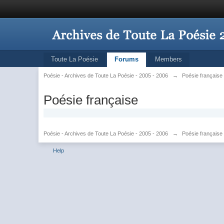
Toute La Poésie
Forums
Members
Poésie - Archives de Toute La Poésie - 2005 - 2006
→
Poésie française
Poésie française
Poésie - Archives de Toute La Poésie - 2005 - 2006
→
Poésie française
Help