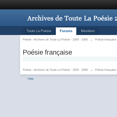
Toute La Poésie
Forums
Members
Poésie - Archives de Toute La Poésie - 2005 - 2006
→
Poésie française
Poésie française
Poésie - Archives de Toute La Poésie - 2005 - 2006
→
Poésie française
Help