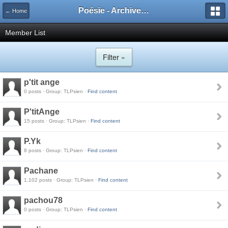
Poésie - Archives de Toute La Poésie - 2005 - 2006
← Home
Member List
Filter »
p'tit ange
0 posts · Group: TLPsien ·
Find content
P'titAnge
15 posts · Group: TLPsien ·
Find content
P.Yk
8 posts · Group: TLPsien ·
Find content
Pachane
1,102 posts · Group: TLPsien ·
Find content
pachou78
0 posts · Group: TLPsien ·
Find content