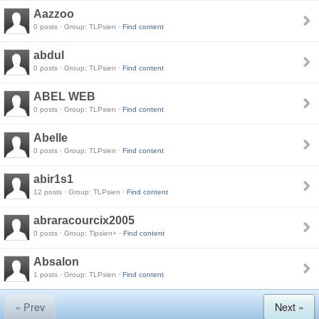
Aazzoo
0 posts · Group: TLPsien ·
Find content
abdul
0 posts · Group: TLPsien ·
Find content
ABEL WEB
0 posts · Group: TLPsien ·
Find content
Abelle
0 posts · Group: TLPsien ·
Find content
abir1s1
12 posts · Group: TLPsien ·
Find content
abraracourcix2005
0 posts · Group: Tlpsien+ ·
Find content
Absalon
1 posts · Group: TLPsien ·
Find content
« Prev
Next »