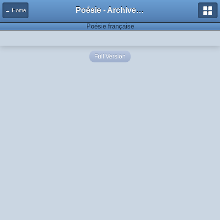
Poésie - Archives de Toute La Poésie - 2005 - 2006
← Home
Poésie française
Full Version