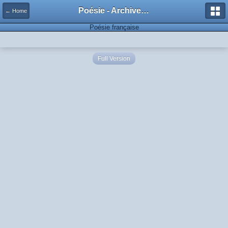
Poésie - Archives de Toute La Poésie - 2005 - 2006
← Home
Poésie française
Full Version