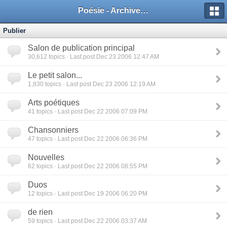
Poésie - Archives de Toute La Poésie - 2005 - 2006
Publier
Salon de publication principal
30,612
topics · Last post Dec 23 2006 12:47 AM
Le petit salon...
1,830
topics · Last post Dec 23 2006 12:19 AM
Arts poétiques
41
topics · Last post Dec 22 2006 07:09 PM
Chansonniers
47
topics · Last post Dec 22 2006 06:36 PM
Nouvelles
62
topics · Last post Dec 22 2006 08:55 PM
Duos
12
topics · Last post Dec 19 2006 06:20 PM
de rien
59
topics · Last post Dec 22 2006 03:37 AM