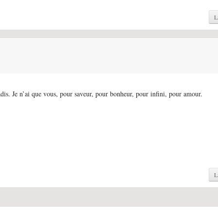
L
adis. Je n’ai que vous, pour saveur, pour bonheur, pour infini, pour amour.
L