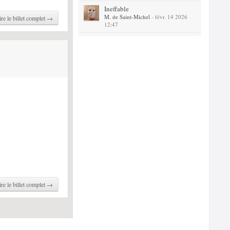
Ineffable
M. de Saint-Michel
- févr. 14 2026
ire le billet complet →
12:47
ire le billet complet →