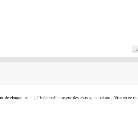
L
ur de chaque instant, l’inénarrable saveur des choses, ma raison d’être en ce m