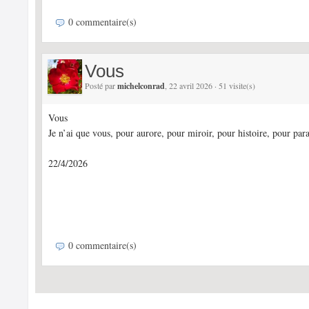
0 commentaire(s)
Vous
Posté par
michelconrad
, 22 avril 2026 · 51 visite(s)
Vous
Je n’ai que vous, pour aurore, pour miroir, pour histoire, pour par
22/4/2026
0 commentaire(s)