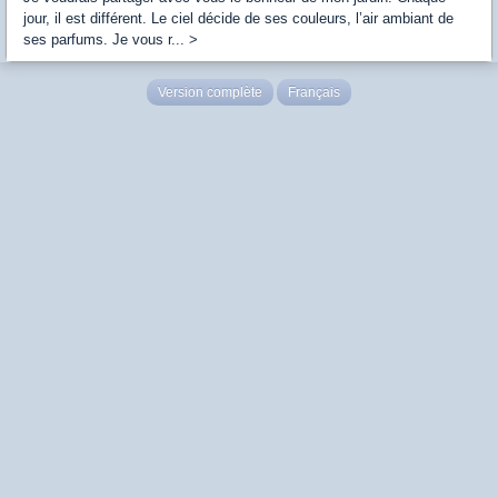
jour, il est différent. Le ciel décide de ses couleurs, l’air ambiant de
ses parfums. Je vous r... >
Version complète
Français