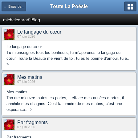
Toute La Poésie
← Blogs de la communauté
michelconrad' Blog
Le langage du cœur
07 juin 2026
Le langage du cœur
Tu m’enseignes tous les bonheurs, tu m’apprends le langage du
cœur. Toute la Beauté me vient de toi, tu es le poème d’amour, tu e...
>
Mes matins
07 juin 2026
Mes matins
Ton rire m’ouvre toutes les portes, il efface mes années mortes, il
annihile mes chagrins. C’est la lumière de mes matins, c’est une
espérance... >
Par fragments
07 juin 2026
Par fragments