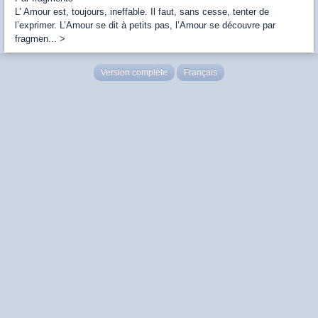
L’ Amour est, toujours, ineffable. Il faut, sans cesse, tenter de
l’exprimer. L’Amour se dit à petits pas, l’Amour se découvre par
fragmen... >
Version complète
Français