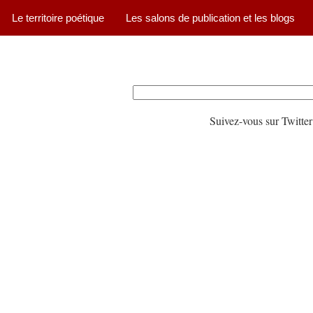
Le territoire poétique
Les salons de publication et les blogs
Suivez-vous sur Twitter