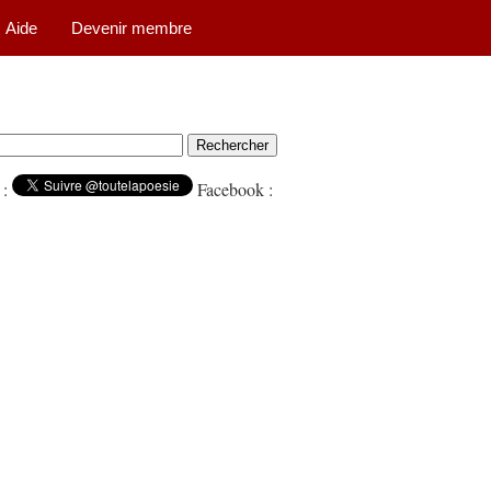
Aide
Devenir membre
 :
Facebook :